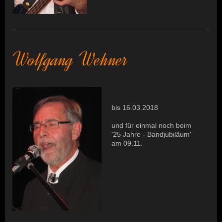
Wolfgang Wehner
bis 16.03.2018
und für einmal noch beim
'25 Jahre - Bandjubiläum'
am 09.11.