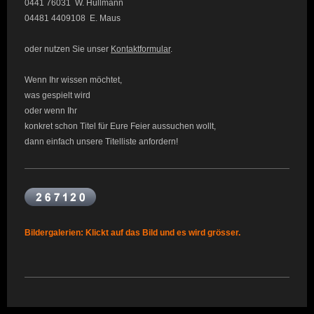
0441 76031 W. Hullmann
04481 4409108 E. Maus
oder nutzen Sie unser
Kontaktformular
.
Wenn Ihr wissen möchtet,
was gespielt wird
oder wenn Ihr
konkret schon Titel für Eure Feier aussuchen wollt,
dann einfach unsere Titelliste anfordern!
Bildergalerien: Klickt auf das Bild und es wird grösser.