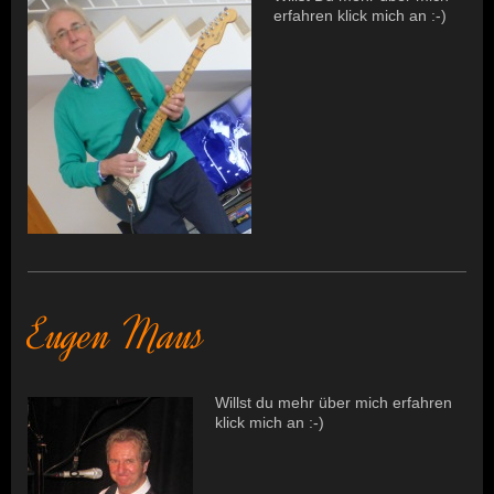
erfahren klick mich an :-)
Eugen Maus
Willst du mehr über mich erfahren
klick mich an :-)