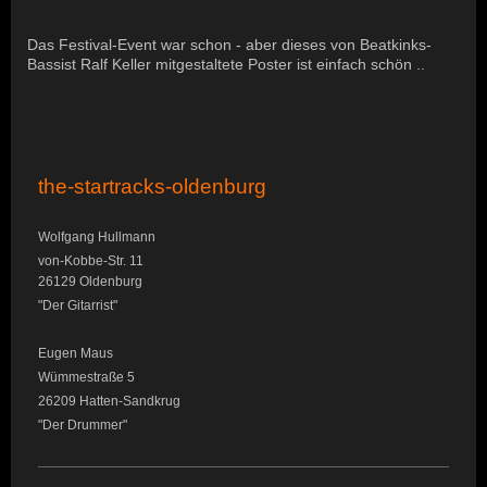
Das Festival-Event war schon - aber dieses von Beatkinks-
Bassist Ralf Keller mitgestaltete Poster ist einfach schön ..
the-startracks-oldenburg
Wolfgang Hullmann
von-Kobbe-Str. 11
26129 Oldenburg
"Der Gitarrist"
Eugen Maus
Wümmestraße 5
26209 Hatten-Sandkrug
"Der Drummer"