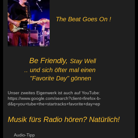
The Beat Goes On !
Be Friendly,
Stay Well
.. und sich öfter mal einen
"Favorite Day" gönnen
Unser zweites Eigenwerk ist auch auf YouTube:
https://www.google.com/search?client=firefox-b-
d&q=you+tube+the+startracks+favorite+day+ep
Musik fürs Radio hören? Natürlich!
Audio-Tipp