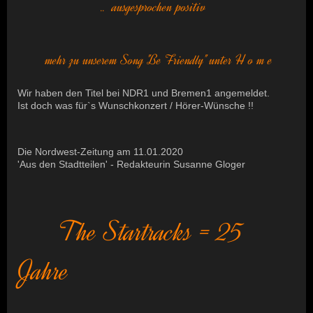
.. ausgesprochen positiv
mehr zu unserem Song "Be Friendly" unter H o m e
Wir haben den Titel bei NDR1 und Bremen1 angemeldet.
Ist doch was für`s Wunschkonzert / Hörer-Wünsche !!
Die Nordwest-Zeitung am 11.01.2020
'Aus den Stadtteilen' - Redakteurin Susanne Gloger
The Startracks = 25
Jahre