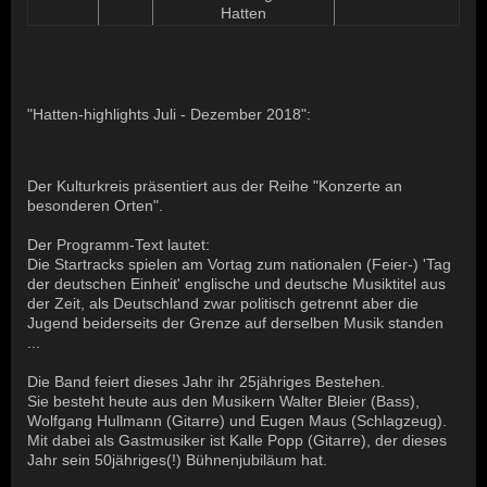
Hatten
"Hatten-highlights Juli - Dezember 2018":
Der Kulturkreis präsentiert aus der Reihe "Konzerte an
besonderen Orten".
Der Programm-Text lautet:
Die Startracks spielen am Vortag zum nationalen (Feier-) 'Tag
der deutschen Einheit' englische und deutsche Musiktitel aus
der Zeit, als Deutschland zwar politisch getrennt aber die
Jugend beiderseits der Grenze auf derselben Musik standen
...
Die Band feiert dieses Jahr ihr 25jähriges Bestehen.
Sie besteht heute aus den Musikern Walter Bleier (Bass),
Wolfgang Hullmann (Gitarre) und Eugen Maus (Schlagzeug).
Mit dabei als Gastmusiker ist Kalle Popp (Gitarre), der dieses
Jahr sein 50jähriges(!) Bühnenjubiläum hat.