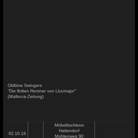
Oldtime Swingers
"Die flotten Rentner von Llucmajor"
(Mallorca-Zeitung)
Möbeltischlerei
Hattendorf
02.10.18
Mühlenweg 90