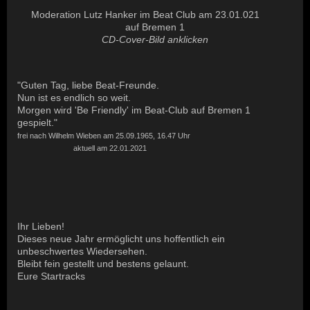
Moderation Lutz Hanker im Beat Club am 23.01.021
auf Bremen 1
CD-Cover-Bild anklicken
"Guten Tag, liebe Beat-Freunde.
Nun ist es endlich so weit.
Morgen wird 'Be Friendly' im Beat-Club auf Bremen 1
gespielt."
frei nach Wilhelm Wieben am 25.09.1965, 16.47 Uhr
aktuell am 22.01.2021
Ihr Lieben!
Dieses neue Jahr ermöglicht uns hoffentlich ein
unbeschwertes Wiedersehen.
Bleibt fein gestellt und bestens gelaunt.
Eure Startracks