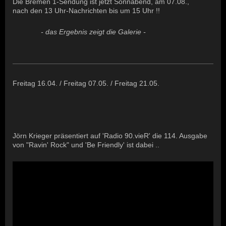
Die Bremen 1-Sendung ist jetzt Sonnabend, am 07.08.,
nach den 13 Uhr-Nachrichten bis um 15 Uhr !!
- das Ergebnis zeigt die Galerie -
Freitag 16.04. / Freitag 07.05. / Freitag 21.05.
Jörn Krieger präsentiert auf 'Radio 90.vieR' die 114. Ausgabe
von "Ravin' Rock" und 'Be Friendly' ist dabei ..