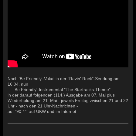
Nach 'Be Friendly'-Vokal in der "Ravin' Rock"-Sendung am
16.04. nun
'Be Friendly'-Instrumental "The Startracks-Theme"
in der darauf folgenden (114.) Ausgabe am 07. Mai plus
Wiederholung am 21. Mai - jeweils Freitag zwischen 21 und 22
Uhr - nach den 21 Uhr-Nachrichten -
auf "90.4", auf UKW und im Internet !