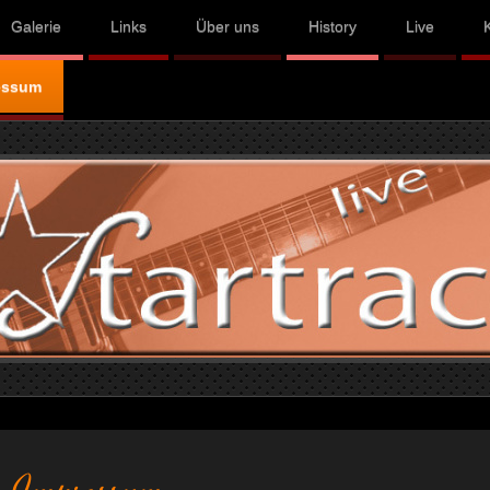
Galerie
Links
Über uns
History
Live
essum