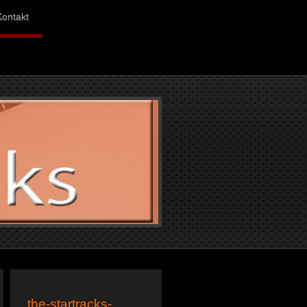
Kontakt
the-startracks-