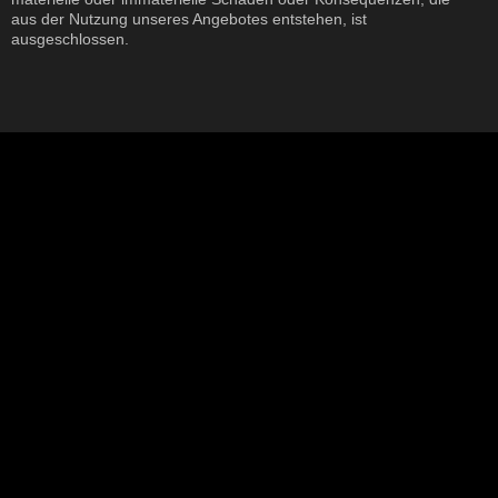
aus der Nutzung unseres Angebotes entstehen, ist
ausgeschlossen.