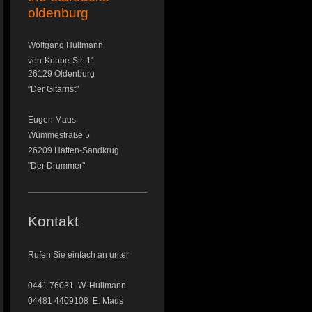
oldenburg
Wolfgang Hullmann
von-Kobbe-Str. 11
26129 Oldenburg
"Der Gitarrist"
Eugen Maus
Wümmestraße 5
26209 Hatten-Sandkrug
"Der Drummer"
Kontakt
Rufen Sie einfach an unter
0441 76031 W. Hullmann
04481 4409108 E. Maus