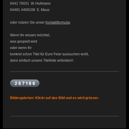
0441 76031 W. Hullmann
04481 4409108 E. Maus
oder nutzen Sie unser
Kontaktformular
.
Wenn Ihr wissen möchtet,
was gespielt wird
oder wenn Ihr
konkret schon Titel für Eure Feier aussuchen wollt,
dann einfach unsere Titelliste anfordern!
Bildergalerien: Klickt auf das Bild und es wird grösser.