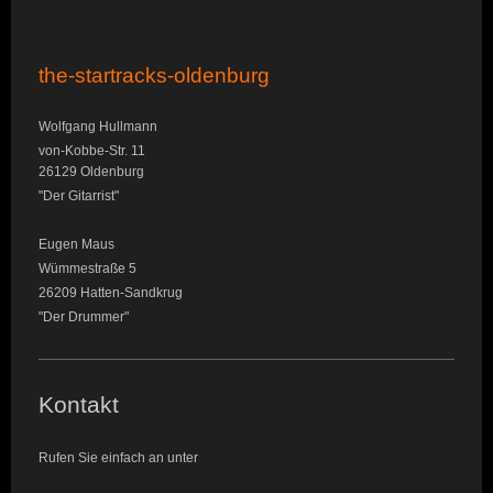
the-startracks-oldenburg
Wolfgang Hullmann
von-Kobbe-Str. 11
26129 Oldenburg
"Der Gitarrist"
Eugen Maus
Wümmestraße 5
26209 Hatten-Sandkrug
"Der Drummer"
Kontakt
Rufen Sie einfach an unter