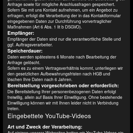
Anfrage sowie für mögliche Anschlussfragen gespeichert.
Sofern Sie mit uns Kontakt aufnehmen, um ein Angebot zu
erfragen, erfolgt die Verarbeitung der in das Kontaktformular
eingegebenen Daten zur Durchführung vorvertraglicher
Maßnahmen (Art 6 Abs. 1 lit b DSGVO).
Empfänger:
Empfänger der Daten sind nur die verantwortliche Stelle und
ggf. Auftragsverarbeiter.
Speicherdauer:
Daten werden spätestens 6 Monate nach Bearbeitung der
Anfrage gelöscht.
Sofern es zu einem Vertragsverhältnis kommt, unterliegen wir
den gesetzlichen Aufbewahrungsfristen nach HGB und
löschen Ihre Daten nach 6 Jahren.
Bereitstellung vorgeschrieben oder erforderlich:
Die Bereitstellung Ihrer personenbezogenen Daten erfolgt
freiwillig, allein auf Basis Ihrer Einwilligung. Ohne bestehende
Einwilligung können wir mit Ihnen leider nicht in Verbindung
treten.
Eingebettete YouTube-Videos
Art und Zweck der Verarbeitung:
Auf einigen unserer Webseiten betten wir YouTube-Videos ein.