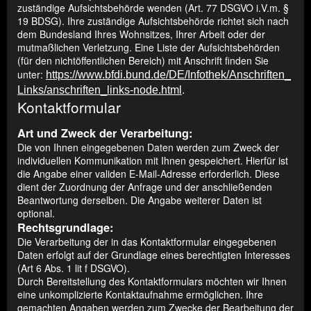
zuständige Aufsichtsbehörde wenden (Art. 77 DSGVO i.V.m. §
19 BDSG). Ihre zuständige Aufsichtsbehörde richtet sich nach
dem Bundesland Ihres Wohnsitzes, Ihrer Arbeit oder der
mutmaßlichen Verletzung. Eine Liste der Aufsichtsbehörden
(für den nichtöffentlichen Bereich) mit Anschrift finden Sie
unter:
https://www.bfdi.bund.de/DE/Infothek/Anschriften_
.
Links/anschriften_links-node.html
Kontaktformular
Art und Zweck der Verarbeitung:
Die von Ihnen eingegebenen Daten werden zum Zweck der
individuellen Kommunikation mit Ihnen gespeichert. Hierfür ist
die Angabe einer validen E-Mail-Adresse erforderlich. Diese
dient der Zuordnung der Anfrage und der anschließenden
Beantwortung derselben. Die Angabe weiterer Daten ist
optional.
Rechtsgrundlage:
Die Verarbeitung der in das Kontaktformular eingegebenen
Daten erfolgt auf der Grundlage eines berechtigten Interesses
(Art 6 Abs. 1 lit f DSGVO).
Durch Bereitstellung des Kontaktformulars möchten wir Ihnen
eine unkomplizierte Kontaktaufnahme ermöglichen. Ihre
gemachten Angaben werden zum Zwecke der Bearbeitung der