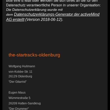
bitte eine E-Mail oder wenden Sie sich direkt an die für den
Datenschutz verantwortliche Person in unserer Organisation:
Die Datenschutzerklärung wurde mit
Datenschutzerklärungs-Generator der activeMind
dem
AG erstellt
(Version 2018-06-12).
the-startracks-oldenburg
Wolfgang Hullmann
von-Kobbe-Str. 11
26129 Oldenburg
"Der Gitarrist"
Eugen Maus
Wümmestraße 5
26209 Hatten-Sandkrug
"Der Drummer"