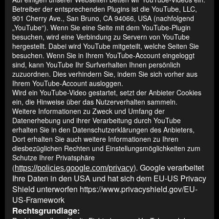
Betreiber der entsprechenden Plugins ist die YouTube, LLC,
901 Cherry Ave., San Bruno, CA 94066, USA (nachfolgend
„YouTube“). Wenn Sie eine Seite mit dem YouTube-Plugin
besuchen, wird eine Verbindung zu Servern von YouTube
hergestellt. Dabei wird YouTube mitgeteilt, welche Seiten Sie
besuchen. Wenn Sie in Ihrem YouTube-Account eingeloggt
sind, kann YouTube Ihr Surfverhalten Ihnen persönlich
zuzuordnen. Dies verhindern Sie, indem Sie sich vorher aus
Ihrem YouTube-Account ausloggen.
Wird ein YouTube-Video gestartet, setzt der Anbieter Cookies
ein, die Hinweise über das Nutzerverhalten sammeln.
Weitere Informationen zu Zweck und Umfang der
Datenerhebung und ihrer Verarbeitung durch YouTube
erhalten Sie in den Datenschutzerklärungen des Anbieters,
Dort erhalten Sie auch weitere Informationen zu Ihren
diesbezüglichen Rechten und Einstellungsmöglichkeiten zum
Schutze Ihrer Privatsphäre
). Google verarbeitet
(
https://policies.google.com/privacy
Ihre Daten in den USA und hat sich dem EU-US Privacy
Shield unterworfen https://www.privacyshield.gov/EU-
US-Framework
Rechtsgrundlage: