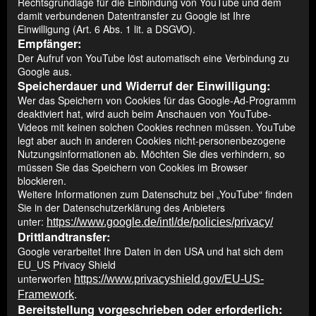
Rechtsgrundlage für die Einbindung von YouTube und dem
damit verbundenen Datentransfer zu Google ist Ihre
Einwilligung (Art. 6 Abs. 1 lit. a DSGVO).
Empfänger:
Der Aufruf von YouTube löst automatisch eine Verbindung zu
Google aus.
Speicherdauer und Widerruf der Einwilligung:
Wer das Speichern von Cookies für das Google-Ad-Programm
deaktiviert hat, wird auch beim Anschauen von YouTube-
Videos mit keinen solchen Cookies rechnen müssen. YouTube
legt aber auch in anderen Cookies nicht-personenbezogene
Nutzungsinformationen ab. Möchten Sie dies verhindern, so
müssen Sie das Speichern von Cookies im Browser
blockieren.
Weitere Informationen zum Datenschutz bei „YouTube“ finden
Sie in der Datenschutzerklärung des Anbieters
unter:
https://www.google.de/intl/de/policies/privacy/
Drittlandtransfer:
Google verarbeitet Ihre Daten in den USA und hat sich dem
EU_US Privacy Shield
unterworfen
https://www.privacyshield.gov/EU-US-
.
Framework
Bereitstellung vorgeschrieben oder erforderlich: