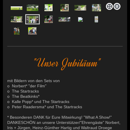
"Unser Jubiläum"
mit Bildern von den Sets von
o Norbert* "der Film"
o The Startracks
o The Beatkinks*
o Kalle Popp* und The Startracks
o Peter Raadersma* und The Startracks
* Besonderen DANK für Eure Mitwirkung! "What A Show!"
DANKESCHÖN an unsere Unterstützer/"Ehrengäste" Norbert,
Iris + Jürgen, Heinz-Günther Hartig und Waltraud Droege