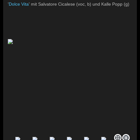
'
Dolce Vita
' mit Salvatore Cicalese (voc, b) und Kalle Popp (g)