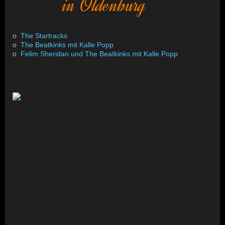
in Oldenburg
o
The Startracks
o
The Beatkinks mit Kalle Popp
o
Felim Sheridan und The Beatkinks mit Kalle Popp