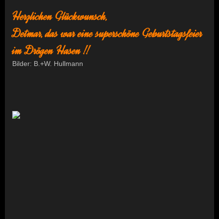
Herzlichen Glückwunsch,
Detmar, das war eine superschöne Geburtstagsfeier
im Drögen Hasen !!
Bilder: B.+W. Hullmann