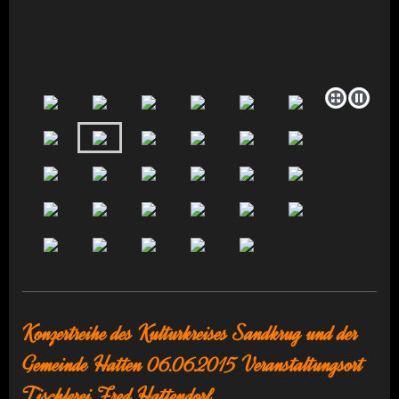
Konzertreihe des Kulturkreises Sandkrug und der
Gemeinde Hatten 06.06.2015 Veranstaltungsort
Tischlerei Fred Hattendorf